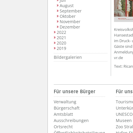
Juli
August
September
Oktober
November
Dezember
Kreisvolks
2022
Hansestadt
2021
im Druck- 
2020
Gäste sind 
2019
Anmeldunge
Bildergalerien
vr.de
Text: Rica
Für unsere Bürger
Für uns
Verwaltung
Tourism
Bürgerschaft
Unterkü
Amtsblatt
UNESCO-
Ausschreibungen
Museen
Ortsrecht
Zoo Stra
Öffentlichkeitsbeteiligung
Hafen S