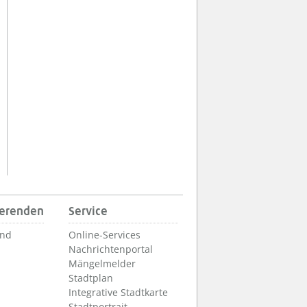
ierenden
Service
und
Online-Services
Nachrichtenportal
Mängelmelder
Stadtplan
Integrative Stadtkarte
Stadtportrait