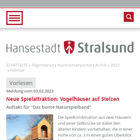
Zur Hauptnavigation
Zum Inhalt
STARTSEITE
Allgemeines
Nachrichtenportal
Archiv
2023
Februar
Vorlesen
Meldung vom 03.02.2023
Neue Spielattraktion: Vogelhäuser auf Stelzen
Auftakt für "Das bunte Naturspielband"
??? absaetzeOben[1]/titel ???
Die Spielkombination aus zwei Häusern
und einer Seilbrücke ist dabei den
älteren Kindern vorbehalten, die in einer
Höhe von ca. 3 m einen guten Überblick