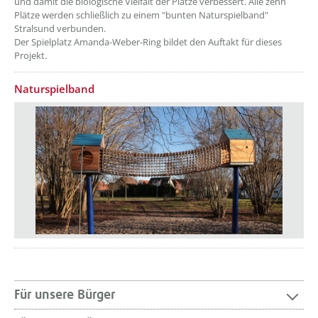
und damit die biologische Vielfalt der Plätze verbessert. Alle zehn
Plätze werden schließlich zu einem "bunten Naturspielband"
Stralsund verbunden.
Der Spielplatz Amanda-Weber-Ring bildet den Auftakt für dieses
Projekt.
Naturspielband
Für unsere Bürger