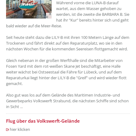
Während vorne die LUNA-B darauf
wartet, aus dem Wasser gehoben zu
werden, ist die zweite die BARBARA B. Sie
hat ihr "Kur" bereits hinter sich und geht
bald wieder auf die Meer-Reise.
Seit heute steht dazu die LILY-B mit ihren 100 Metern Länge auf dem
Trockenen und fährt direkt auf den Reparaturplatz, wo sie in den
nächsten Wochen für die kommenden Seereisen flottgemacht wird.
Gleich nebenan in der großen Werfthalle sind die Mitarbeiter von
Fosen Yard mit dem rot-weißen Skane Jet beschäftigt, eine Halle
weiter wächst bei Ostseestaal die Fähre für Lübeck, und auf dem
Reparaturkai liegt hinter der LILY-B die "Greif" und wird wieder flott
gemacht.
Also gut was los auf dem Gelände des Maritimen Industrie- und
Gewerbeparks Volkswerft Stralsund, die nächsten Schiffe sind schon
in Sicht ...
Flug über das Volkswerft-Gelände
hier klicken