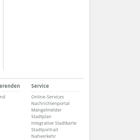
ierenden
Service
und
Online-Services
Nachrichtenportal
Mängelmelder
Stadtplan
Integrative Stadtkarte
Stadtportrait
Nahverkehr