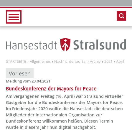
Zur Hauptnavigation
Zum Inhalt
STARTSEITE
Allgemeines
Nachrichtenportal
Archiv
2021
April
Vorlesen
Meldung vom 23.04.2021
Bundeskonferenz der Mayors for Peace
Am vergangenen Freitag (16. April) war Stralsund virtueller
Gastgeber für die Bundeskonferenz der Mayors for Peace.
Im Friedensjahr 2020 wollte die Hansestadt die deutschen
Mitglieder der internationalen Organisation zur
Bundeskonferenz willkommen heißen. Diesen Termin
wurde in diesem Jahr nun digital nachgeholt.