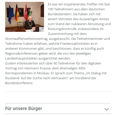
Es war ein inspirierendes Treffen mit fast
100 Teilnehmern aus allen deutschen
Bundesländern. Sie haben sich mit
einem Vertreter des Auswärtigen Amtes
zum Stand der nuklearen Abrüstung und
Rüstungskontrolle, insbesondere im
Zusammenhang mit dem
Atomwaffenverbotsvertrag, ausgetauscht. Die Teilnehmerinnen und
Teilnehmer haben erfahren, welche Friedensaktivitäten es in
anderen Kommunen gibt, und beschlossen, dass es künftig auch
Regionalkonferenzen geben wird, die von den jeweiligen
Landeshauptstädten ausgerichtet werden.
Zudem interessierten sich über 60 Teilnehmer für den digitalen
Vortrag von Hermann Krause, dem ehemaligen ARD-
Korrespondenten in Moskau. Er sprach zum Thema „Im Dialog mit
Russland: Auf der Suche nach Vertrauen!" am Vorabend der
Bundeskonferenz.
Für unsere Bürger