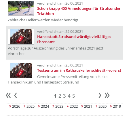
veröffentlicht am 26.06.2021
Schon knapp 400 Anmeldungen für Stralsunder
Triathlon
Zahlreiche Helfer werden wieder benötigt
veröffentlicht am 25.06.2021
Hansestadt Stralsund würdigt vielfältiges
Ehrenamt
Vorschläge zur Auszeichnung des Ehrenamtes 2021 jetzt
einreichen
veröffentlicht am 25.06.2021
Testzentrum im Rathauskeller schließt - vorerst
Gemeinsame Pressemitteilung von Helios
Hanseklinikum und Hansestadt Stralsund
1
2
3
4
5
Anfang
zurück
weiter
Ende
2026
2025
2024
2023
2022
2021
2020
2019