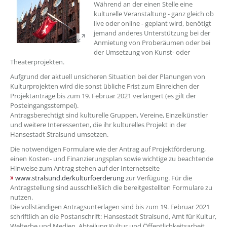
Während an der einen Stelle eine
kulturelle Veranstaltung - ganz gleich ob
live oder online - geplant wird, benötigt
jemand anderes Unterstützung bei der
Anmietung von Proberäumen oder bei
der Umsetzung von Kunst- oder
Theaterprojekten.
Aufgrund der aktuell unsicheren Situation bei der Planungen von
Kulturprojekten wird die sonst übliche Frist zum Einreichen der
Projektanträge bis zum 19. Februar 2021 verlängert (es gilt der
Posteingangsstempel).
Antragsberechtigt sind kulturelle Gruppen, Vereine, Einzelkünstler
und weitere Interessenten, die ihr kulturelles Projekt in der
Hansestadt Stralsund umsetzen.
Die notwendigen Formulare wie der Antrag auf Projektförderung,
einen Kosten- und Finanzierungsplan sowie wichtige zu beachtende
Hinweise zum Antrag stehen auf der Internetseite
www.stralsund.de/kulturfoerderung
zur Verfügung. Für die
Antragstellung sind ausschließlich die bereitgestellten Formulare zu
nutzen.
Die vollständigen Antragsunterlagen sind bis zum 19. Februar 2021
schriftlich an die Postanschrift: Hansestadt Stralsund, Amt für Kultur,
Welterbe und Medien, Abteilung Kultur und Öffentlichkeitsarbeit,