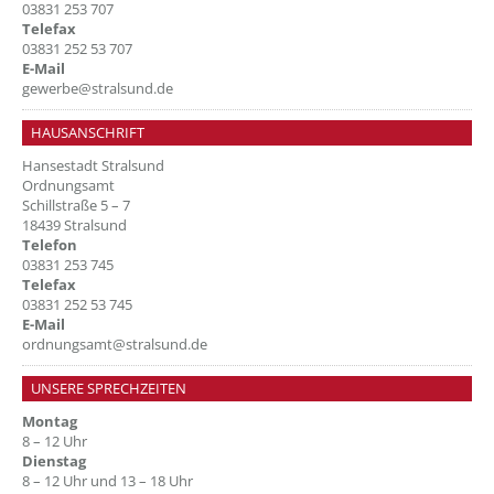
03831 253 707
Telefax
03831 252 53 707
E-Mail
gewerbe@stralsund.de
HAUSANSCHRIFT
Hansestadt Stralsund
Ordnungsamt
Schillstraße 5 – 7
18439 Stralsund
Telefon
03831 253 745
Telefax
03831 252 53 745
E-Mail
ordnungsamt@stralsund.de
UNSERE SPRECHZEITEN
Montag
8 – 12 Uhr
Dienstag
8 – 12 Uhr und 13 – 18 Uhr