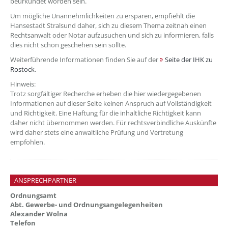
beurkundet worden sein.
Um mögliche Unannehmlichkeiten zu ersparen, empfiehlt die
Hansestadt Stralsund daher, sich zu diesem Thema zeitnah einen
Rechtsanwalt oder Notar aufzusuchen und sich zu informieren, falls
dies nicht schon geschehen sein sollte.
Weiterführende Informationen finden Sie auf der
Seite der IHK zu
Rostock
.
Hinweis:
Trotz sorgfältiger Recherche erheben die hier wiedergegebenen
Informationen auf dieser Seite keinen Anspruch auf Vollständigkeit
und Richtigkeit. Eine Haftung für die inhaltliche Richtigkeit kann
daher nicht übernommen werden. Für rechtsverbindliche Auskünfte
wird daher stets eine anwaltliche Prüfung und Vertretung
empfohlen.
ANSPRECHPARTNER
Ordnungsamt
Abt. Gewerbe- und Ordnungsangelegenheiten
Alexander Wolna
Telefon