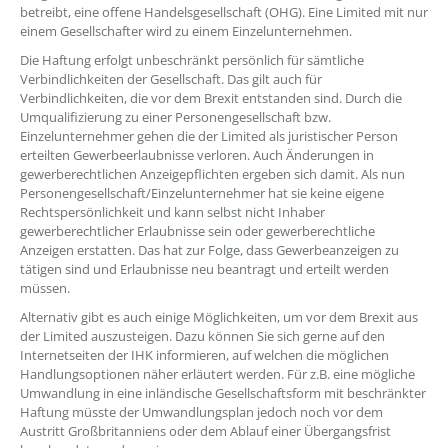
betreibt, eine offene Handelsgesellschaft (OHG). Eine Limited mit nur
einem Gesellschafter wird zu einem Einzelunternehmen.
Die Haftung erfolgt unbeschränkt persönlich für sämtliche
Verbindlichkeiten der Gesellschaft. Das gilt auch für
Verbindlichkeiten, die vor dem Brexit entstanden sind. Durch die
Umqualifizierung zu einer Personengesellschaft bzw.
Einzelunternehmer gehen die der Limited als juristischer Person
erteilten Gewerbeerlaubnisse verloren. Auch Änderungen in
gewerberechtlichen Anzeigepflichten ergeben sich damit. Als nun
Personengesellschaft/Einzelunternehmer hat sie keine eigene
Rechtspersönlichkeit und kann selbst nicht Inhaber
gewerberechtlicher Erlaubnisse sein oder gewerberechtliche
Anzeigen erstatten. Das hat zur Folge, dass Gewerbeanzeigen zu
tätigen sind und Erlaubnisse neu beantragt und erteilt werden
müssen.
Alternativ gibt es auch einige Möglichkeiten, um vor dem Brexit aus
der Limited auszusteigen. Dazu können Sie sich gerne auf den
Internetseiten der IHK informieren, auf welchen die möglichen
Handlungsoptionen näher erläutert werden. Für z.B. eine mögliche
Umwandlung in eine inländische Gesellschaftsform mit beschränkter
Haftung müsste der Umwandlungsplan jedoch noch vor dem
Austritt Großbritanniens oder dem Ablauf einer Übergangsfrist