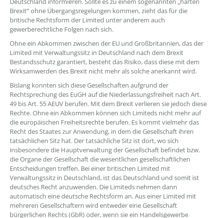
Deutschland informieren. Sollte es zu einem sogenannten „harten
Brexit“ ohne Übergangsregelungen kommen, zieht das für die
britische Rechtsform der Limited unter anderem auch
gewerberechtliche Folgen nach sich.
Ohne ein Abkommen zwischen der EU und Großbritannien, das der
Limited mit Verwaltungssitz in Deutschland nach dem Brexit
Bestandsschutz garantiert, besteht das Risiko, dass diese mit dem
Wirksamwerden des Brexit nicht mehr als solche anerkannt wird.
Bislang konnten sich diese Gesellschaften aufgrund der
Rechtsprechung des EuGH auf die Niederlassungsfreiheit nach Art.
49 bis Art. 55 AEUV berufen. Mit dem Brexit verlieren sie jedoch diese
Rechte. Ohne ein Abkommen können sich Limiteds nicht mehr auf
die europäischen Freiheitsrechte berufen. Es kommt vielmehr das
Recht des Staates zur Anwendung, in dem die Gesellschaft ihren
tatsächlichen Sitz hat. Der tatsächliche Sitz ist dort, wo sich
insbesondere die Hauptverwaltung der Gesellschaft befindet bzw.
die Organe der Gesellschaft die wesentlichen gesellschaftlichen
Entscheidungen treffen. Bei einer britischen Limited mit
Verwaltungssitz in Deutschland, ist das Deutschland und somit ist
deutsches Recht anzuwenden. Die Limiteds nehmen dann
automatisch eine deutsche Rechtsform an. Aus einer Limited mit
mehreren Gesellschaftern wird entweder eine Gesellschaft
bürgerlichen Rechts (GbR) oder, wenn sie ein Handelsgewerbe