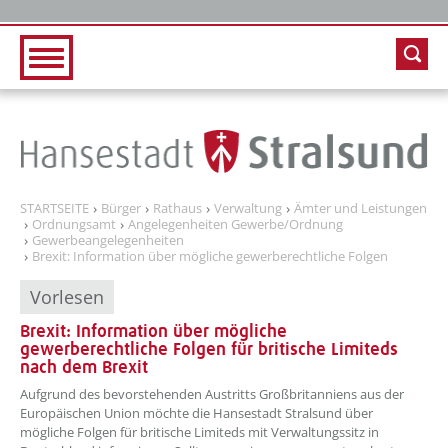
Zur Hauptnavigation
Zum Inhalt
STARTSEITE
Bürger
Rathaus
Verwaltung
Ämter und Leistungen
Ordnungsamt
Angelegenheiten Gewerbe/Ordnung
Gewerbeangelegenheiten
Brexit: Information über mögliche gewerberechtliche Folgen
Vorlesen
Brexit: Information über mögliche
gewerberechtliche Folgen für britische Limiteds
nach dem Brexit
Aufgrund des bevorstehenden Austritts Großbritanniens aus der
Europäischen Union möchte die Hansestadt Stralsund über
mögliche Folgen für britische Limiteds mit Verwaltungssitz in