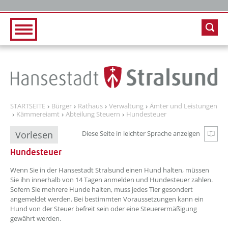
Zur Hauptnavigation
Zum Inhalt
STARTSEITE
Bürger
Rathaus
Verwaltung
Ämter und Leistungen
Kämmereiamt
Abteilung Steuern
Hundesteuer
Vorlesen
Diese Seite in leichter Sprache anzeigen
Zur e
Hundesteuer
Wenn Sie in der Hansestadt Stralsund einen Hund halten, müssen
Sie ihn innerhalb von 14 Tagen anmelden und Hundesteuer zahlen.
Sofern Sie mehrere Hunde halten, muss jedes Tier gesondert
angemeldet werden. Bei bestimmten Voraussetzungen kann ein
Hund von der Steuer befreit sein oder eine Steuerermäßigung
gewährt werden.