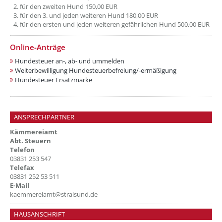
für den zweiten Hund 150,00 EUR
für den 3. und jeden weiteren Hund 180,00 EUR
für den ersten und jeden weiteren gefährlichen Hund 500,00 EUR
Online-Anträge
Hundesteuer an-, ab- und ummelden
Weiterbewilligung Hundesteuerbefreiung/-ermäßigung
Hundesteuer Ersatzmarke
ANSPRECHPARTNER
Kämmereiamt
Abt. Steuern
Telefon
03831 253 547
Telefax
03831 252 53 511
E-Mail
kaemmereiamt@stralsund.de
HAUSANSCHRIFT