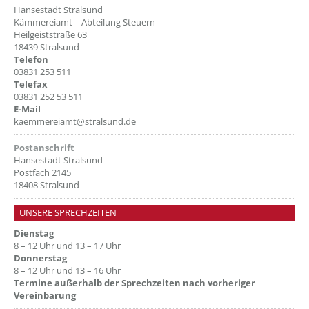
Hansestadt Stralsund
Kämmereiamt | Abteilung Steuern
Heilgeiststraße 63
18439 Stralsund
Telefon
03831 253 511
Telefax
03831 252 53 511
E-Mail
kaemmereiamt@stralsund.de
Postanschrift
Hansestadt Stralsund
Postfach 2145
18408 Stralsund
UNSERE SPRECHZEITEN
Dienstag
8 – 12 Uhr und 13 – 17 Uhr
Donnerstag
8 – 12 Uhr und 13 – 16 Uhr
Termine außerhalb der Sprechzeiten nach vorheriger
Vereinbarung