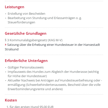
Leistungen
Erstellung von Bescheiden
Bearbeitung von Stundung-und Erlassanträgen o. g.
Steuerforderungen
Gesetzliche Grundlagen
§ 3 Kommunalabgabengesetz (KAG M-V)
Satzung über die Erhebung einer Hundesteuer in der Hansestadt
Stralsund
Erforderliche Unterlagen
Gültiger Personalausweis
Impfausweis des Hundes zum Abgleich der Hunderasse (wichtig
für Höhe der Hundesteuer)
Aktueller Nachweis bei Anträgen auf Hundesteuerbefreiung oder -
ermäßigung (Schwerbehindertenausweis, Bescheid über die volle
Erwerbsminderungsrente und andere)
Kosten
für den ersten Hund 95,00 EUR