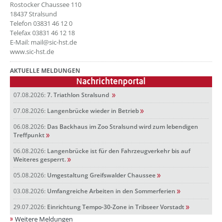
Rostocker Chaussee 110
18437 Stralsund
Telefon 03831 46 12 0
Telefax 03831 46 12 18
E-Mail: mail@sic-hst.de
www.sic-hst.de
AKTUELLE MELDUNGEN
Nachrichtenportal
07.08.2026:
7. Triathlon Stralsund
07.08.2026:
Langenbrücke wieder in Betrieb
06.08.2026:
Das Backhaus im Zoo Stralsund wird zum lebendigen
Treffpunkt
06.08.2026:
Langenbrücke ist für den Fahrzeugverkehr bis auf
Weiteres gesperrt.
05.08.2026:
Umgestaltung Greifswalder Chaussee
03.08.2026:
Umfangreiche Arbeiten in den Sommerferien
29.07.2026:
Einrichtung Tempo-30-Zone in Tribseer Vorstadt
Weitere Meldungen