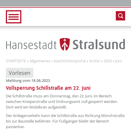
Zur Hauptnavigation
Zum Inhalt
STARTSEITE
Allgemeines
Nachrichtenportal
Archiv
2023
Juni
Vorlesen
Meldung vom 18.06.2023
Vollsperrung Schillstraße am 22. Juni
??? absaetzeOben[1]/titel ???
Die Schillstraße muss am Donnerstag, den 22. Juni, im Bereich
zwischen Knieperstraße und Ordnungsamt voll gesperrt werden.
Dort wird ein Mobilkran aufgestellt.
Der Anliegerverkehr kann die Schillstraße aus Richtung Mönchstraße
bis zur Baustelle befahren. Für Fußgänger bleibt der Bereich
passierbar.