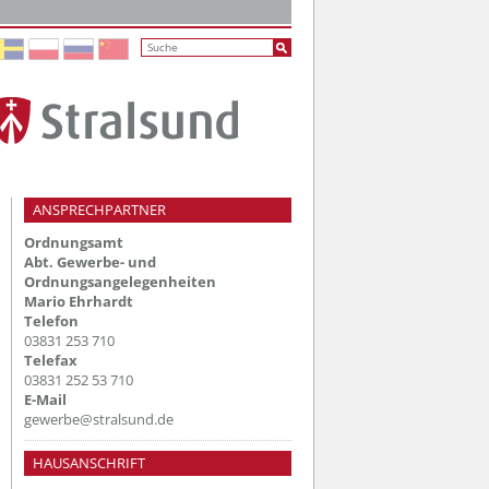
ANSPRECHPARTNER
Ordnungsamt
Abt. Gewerbe- und
Ordnungsangelegenheiten
Mario Ehrhardt
Telefon
03831 253 710
Telefax
03831 252 53 710
E-Mail
gewerbe@stralsund.de
HAUSANSCHRIFT