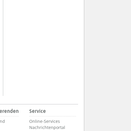
ierenden
Service
und
Online-Services
Nachrichtenportal