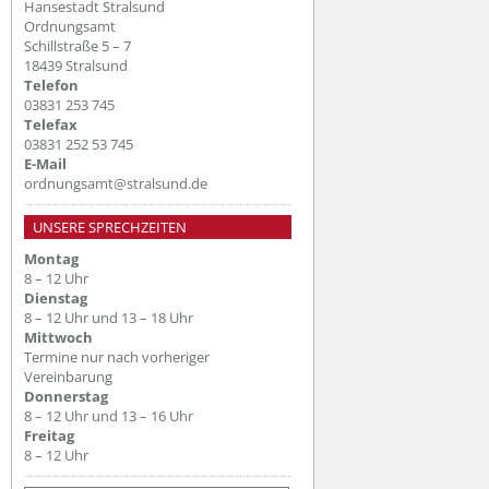
Hansestadt Stralsund
Ordnungsamt
Schillstraße 5 – 7
18439 Stralsund
Telefon
03831 253 745
Telefax
03831 252 53 745
E-Mail
ordnungsamt@stralsund.de
UNSERE SPRECHZEITEN
Montag
8 – 12 Uhr
Dienstag
8 – 12 Uhr und 13 – 18 Uhr
Mittwoch
Termine nur nach vorheriger
Vereinbarung
Donnerstag
8 – 12 Uhr und 13 – 16 Uhr
Freitag
8 – 12 Uhr