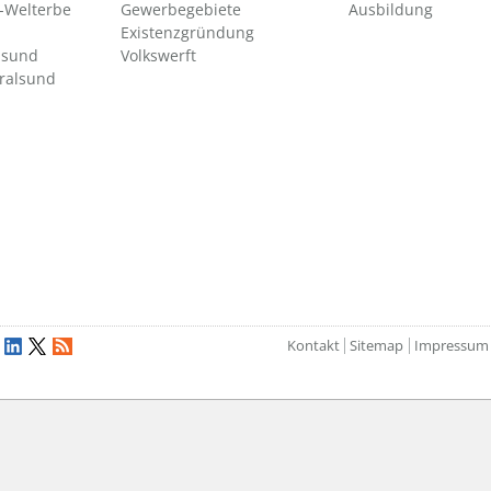
Welterbe
Gewerbegebiete
Ausbildung
Existenzgründung
lsund
Volkswerft
tralsund
Kontakt
Sitemap
Impressum