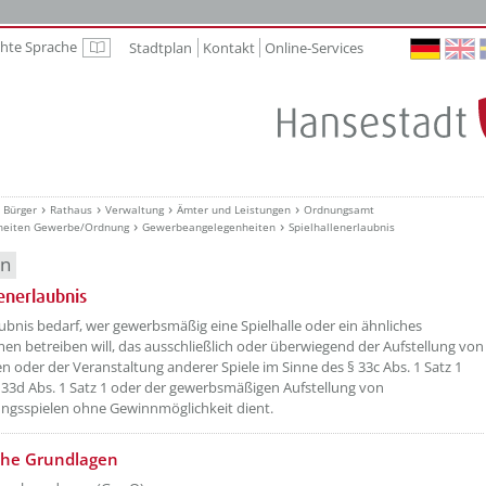
chte Sprache
Stadtplan
Kontakt
Online-Services
Leichte Sprache
Bürger
Rathaus
Verwaltung
Ämter und Leistungen
Ordnungsamt
heiten Gewerbe/Ordnung
Gewerbeangelegenheiten
Spielhallenerlaubnis
en
lenerlaubnis
aubnis bedarf, wer gewerbsmäßig eine Spielhalle oder ein ähnliches
n betreiben will, das ausschließlich oder überwiegend der Aufstellung von
en oder der Veranstaltung anderer Spiele im Sinne des § 33c Abs. 1 Satz 1
 33d Abs. 1 Satz 1 oder der gewerbsmäßigen Aufstellung von
ngsspielen ohne Gewinnmöglichkeit dient.
che Grundlagen