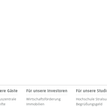
ere Gäste
Für unsere Investoren
Für unsere Stud
uszentrale
Wirtschaftsförderung
Hochschule Strals
nfte
Immobilien
Begrüßungsgeld