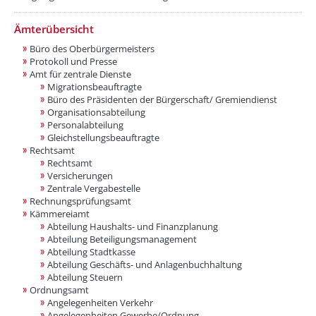
Ämterübersicht
Büro des Oberbürgermeisters
Protokoll und Presse
Amt für zentrale Dienste
Migrationsbeauftragte
Büro des Präsidenten der Bürgerschaft/ Gremiendienst
Organisationsabteilung
Personalabteilung
Gleichstellungsbeauftragte
Rechtsamt
Rechtsamt
Versicherungen
Zentrale Vergabestelle
Rechnungsprüfungsamt
Kämmereiamt
Abteilung Haushalts- und Finanzplanung
Abteilung Beteiligungsmanagement
Abteilung Stadtkasse
Abteilung Geschäfts- und Anlagenbuchhaltung
Abteilung Steuern
Ordnungsamt
Angelegenheiten Verkehr
Angelegenheiten Gewerbe/Ordnung