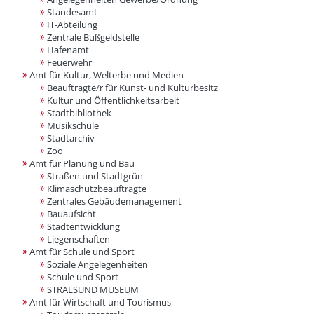
Standesamt
IT-Abteilung
Zentrale Bußgeldstelle
Hafenamt
Feuerwehr
Amt für Kultur, Welterbe und Medien
Beauftragte/r für Kunst- und Kulturbesitz
Kultur und Öffentlichkeitsarbeit
Stadtbibliothek
Musikschule
Stadtarchiv
Zoo
Amt für Planung und Bau
Straßen und Stadtgrün
Klimaschutzbeauftragte
Zentrales Gebäudemanagement
Bauaufsicht
Stadtentwicklung
Liegenschaften
Amt für Schule und Sport
Soziale Angelegenheiten
Schule und Sport
STRALSUND MUSEUM
Amt für Wirtschaft und Tourismus