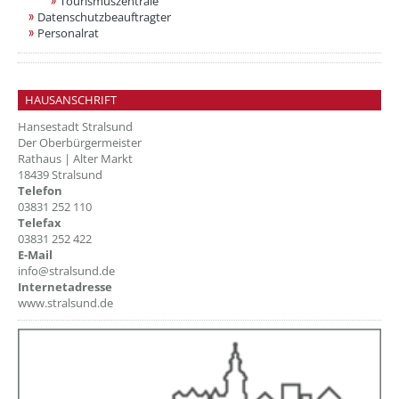
Tourismuszentrale
Datenschutzbeauftragter
Personalrat
HAUSANSCHRIFT
Hansestadt Stralsund
Der Oberbürgermeister
Rathaus | Alter Markt
18439 Stralsund
Telefon
03831 252 110
Telefax
03831 252 422
E-Mail
info@stralsund.de
Internetadresse
www.stralsund.de