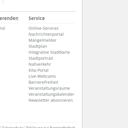
ierenden
Service
und
Online-Services
Nachrichtenportal
Mängelmelder
Stadtplan
Integrative Stadtkarte
Stadtportrait
Nahverkehr
Kita-Portal
Live-Webcams
Barrierefreiheit
Veranstaltungsräume
Veranstaltungskalender
Newsletter abonnieren
Datenschutz
Erklärung zur Barrierefreiheit