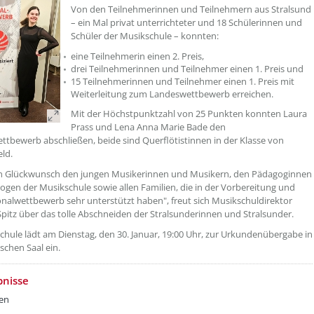
Von den Teilnehmerinnen und Teilnehmern aus Stralsund
– ein Mal privat unterrichteter und 18 Schülerinnen und
Schüler der Musikschule – konnten:
eine Teilnehmerin einen 2. Preis,
drei Teilnehmerinnen und Teilnehmer einen 1. Preis und
15 Teilnehmerinnen und Teilnehmer einen 1. Preis mit
Weiterleitung zum Landeswettbewerb erreichen.
Mit der Höchstpunktzahl von 25 Punkten konnten Laura
Prass und Lena Anna Marie Bade den
ttbewerb abschließen, beide sind Querflötistinnen in der Klasse von
eld.
en Glückwunsch den jungen Musikerinnen und Musikern, den Pädagoginnen
gen der Musikschule sowie allen Familien, die in der Vorbereitung und
nalwettbewerb sehr unterstützt haben", freut sich Musikschuldirektor
pitz über das tolle Abschneiden der Stralsunderinnen und Stralsunder.
chule lädt am Dienstag, den 30. Januar, 19:00 Uhr, zur Urkundenübergabe in
schen Saal ein.
bnisse
ken