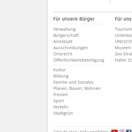
Für unsere Bürger
Für uns
Verwaltung
Tourism
Bürgerschaft
Unterkü
Amtsblatt
UNESCO-
Ausschreibungen
Museen
Ortsrecht
Zoo Stra
Öffentlichkeitsbeteiligung
Hafen S
Kultur
Bildung
Familie und Soziales
Planen, Bauen, Wohnen
Freizeit
Sport
Verkehr
Stadtgrün
Seite drucken
Seite empfehlen