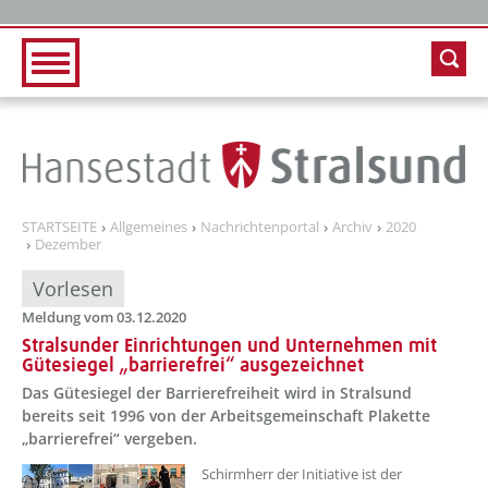
Zur Hauptnavigation
Zum Inhalt
STARTSEITE
Allgemeines
Nachrichtenportal
Archiv
2020
Dezember
Vorlesen
Meldung vom 03.12.2020
Stralsunder Einrichtungen und Unternehmen mit
Gütesiegel „barrierefrei“ ausgezeichnet
Das Gütesiegel der Barrierefreiheit wird in Stralsund
bereits seit 1996 von der Arbeitsgemeinschaft Plakette
„barrierefrei“ vergeben.
Schirmherr der Initiative ist der