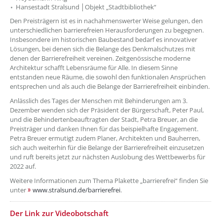
Hansestadt Stralsund │Objekt „Stadtbibliothek“
Den Preisträgern ist es in nachahmenswerter Weise gelungen, den
unterschiedlichen barrierefreien Herausforderungen zu begegnen.
Insbesondere im historischen Baubestand bedarf es innovativer
Lösungen, bei denen sich die Belange des Denkmalschutzes mit
denen der Barrierefreiheit vereinen. Zeitgenössische moderne
Architektur schafft Lebensräume für Alle. In diesem Sinne
entstanden neue Räume, die sowohl den funktionalen Ansprüchen
entsprechen und als auch die Belange der Barrierefreiheit einbinden.
Anlässlich des Tages der Menschen mit Behinderungen am 3.
Dezember wenden sich der Präsident der Bürgerschaft, Peter Paul,
und die Behindertenbeauftragten der Stadt, Petra Breuer, an die
Preisträger und danken Ihnen für das beispielhafte Engagement.
Petra Breuer ermutigt zudem Planer, Architekten und Bauherren,
sich auch weiterhin für die Belange der Barrierefreiheit einzusetzen
und ruft bereits jetzt zur nächsten Auslobung des Wettbewerbs für
2022 auf.
Weitere Informationen zum Thema Plakette „barrierefrei“ finden Sie
unter
www.stralsund.de/barrierefrei
.
Der Link zur Videobotschaft