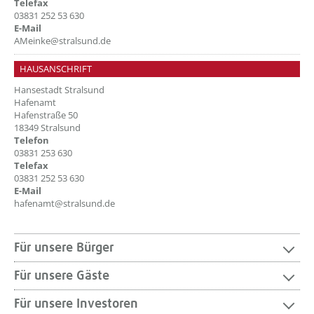
Telefax
03831 252 53 630
E-Mail
AMeinke@stralsund.de
HAUSANSCHRIFT
Hansestadt Stralsund
Hafenamt
Hafenstraße 50
18349 Stralsund
Telefon
03831 253 630
Telefax
03831 252 53 630
E-Mail
hafenamt@stralsund.de
Für unsere Bürger
Für unsere Gäste
Für unsere Investoren