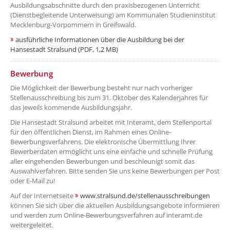
Ausbildungsabschnitte durch den praxisbezogenen Unterricht
(Dienstbegleitende Unterweisung) am Kommunalen Studieninstitut
Mecklenburg-Vorpommern in Greifswald.
ausführliche Informationen über die Ausbildung bei der
Hansestadt Stralsund (PDF, 1,2 MB)
??? absaetzeOben[4]/titel ???
Bewerbung
Die Möglichkeit der Bewerbung besteht nur nach vorheriger
Stellenausschreibung bis zum 31. Oktober des Kalenderjahres für
das jeweils kommende Ausbildungsjahr.
Die Hansestadt Stralsund arbeitet mit Interamt, dem Stellenportal
für den öffentlichen Dienst, im Rahmen eines Online-
Bewerbungsverfahrens. Die elektronische Übermittlung Ihrer
Bewerberdaten ermöglicht uns eine einfache und schnelle Prüfung
aller eingehenden Bewerbungen und beschleunigt somit das
Auswahlverfahren. Bitte senden Sie uns keine Bewerbungen per Post
oder E-Mail zu!
Auf der Internetseite
www.stralsund.de/stellenausschreibungen
können Sie sich über die aktuellen Ausbildungsangebote informieren
und werden zum Online-Bewerbungsverfahren auf interamt.de
weitergeleitet.