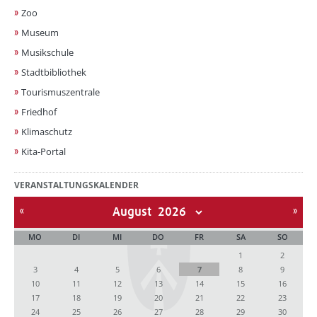
Zoo
Museum
Musikschule
Stadtbibliothek
Tourismuszentrale
Friedhof
Klimaschutz
Kita-Portal
VERANSTALTUNGSKALENDER
August
MO
DI
MI
DO
FR
SA
SO
1
2
3
4
5
6
7
8
9
10
11
12
13
14
15
16
17
18
19
20
21
22
23
24
25
26
27
28
29
30