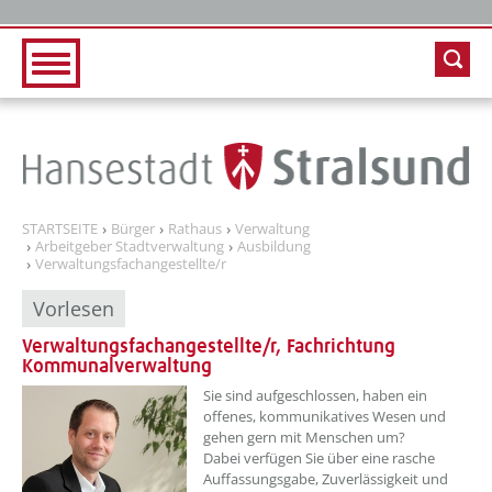
Zur Hauptnavigation
Zum Inhalt
STARTSEITE
Bürger
Rathaus
Verwaltung
Arbeitgeber Stadtverwaltung
Ausbildung
Verwaltungsfachangestellte/r
Vorlesen
Verwaltungsfachangestellte/r, Fachrichtung
Kommunalverwaltung
??? absaetzeOben[1]/titel ???
Sie sind aufgeschlossen, haben ein
offenes, kommunikatives Wesen und
gehen gern mit Menschen um?
Dabei verfügen Sie über eine rasche
Auffassungsgabe, Zuverlässigkeit und