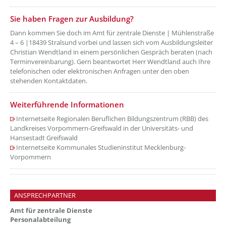
??? absaetzeOben[5]/titel ???
Sie haben Fragen zur Ausbildung?
Dann kommen Sie doch im Amt für zentrale Dienste | Mühlenstraße
4 – 6 |18439 Stralsund vorbei und lassen sich vom Ausbildungsleiter
Christian Wendtland in einem persönlichen Gespräch beraten (nach
Terminvereinbarung). Gern beantwortet Herr Wendtland auch Ihre
telefonischen oder elektronischen Anfragen unter den oben
stehenden Kontaktdaten.
Weiterführende Informationen
Internetseite Regionalen Beruflichen Bildungszentrum (RBB) des
Landkreises Vorpommern-Greifswald in der Universitäts- und
Hansestadt Greifswald
Internetseite Kommunales Studieninstitut Mecklenburg-
Vorpommern
ANSPRECHPARTNER
Amt für zentrale Dienste
Personalabteilung