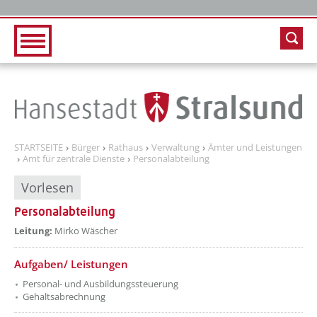
Zur Hauptnavigation
Zum Inhalt
STARTSEITE
Bürger
Rathaus
Verwaltung
Ämter und Leistungen
Amt für zentrale Dienste
Personalabteilung
Vorlesen
Personalabteilung
Leitung:
Mirko Wäscher
Aufgaben/ Leistungen
Personal- und Ausbildungssteuerung
Gehaltsabrechnung