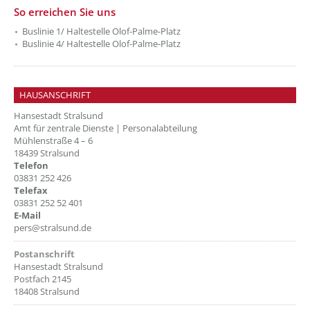
So erreichen Sie uns
Buslinie 1/ Haltestelle Olof-Palme-Platz
Buslinie 4/ Haltestelle Olof-Palme-Platz
HAUSANSCHRIFT
Hansestadt Stralsund
Amt für zentrale Dienste | Personalabteilung
Mühlenstraße 4 – 6
18439 Stralsund
Telefon
03831 252 426
Telefax
03831 252 52 401
E-Mail
pers@stralsund.de
Postanschrift
Hansestadt Stralsund
Postfach 2145
18408 Stralsund