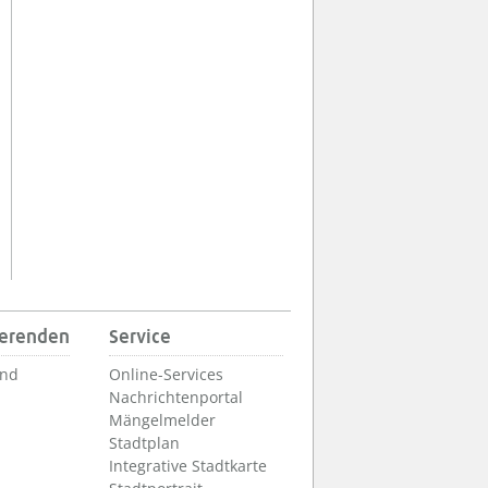
ierenden
Service
und
Online-Services
Nachrichtenportal
Mängelmelder
Stadtplan
Integrative Stadtkarte