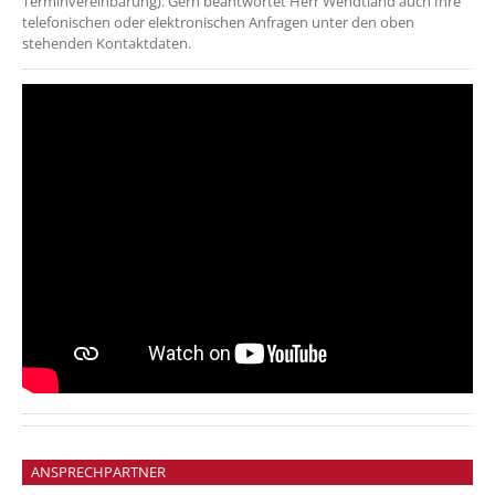
Terminvereinbarung). Gern beantwortet Herr Wendtland auch Ihre
telefonischen oder elektronischen Anfragen unter den oben
stehenden Kontaktdaten.
??? absaetzeOben[6]/titel ???
ANSPRECHPARTNER