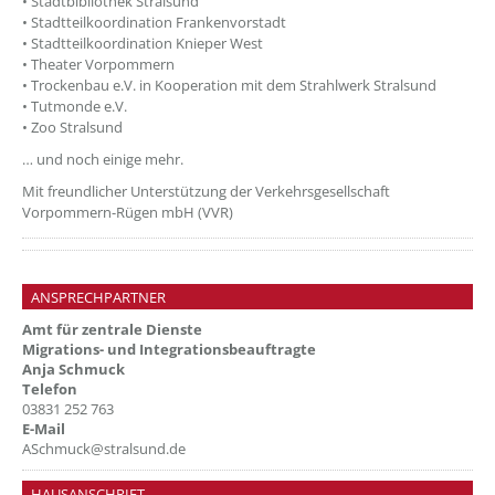
• Stadtbibliothek Stralsund
• Stadtteilkoordination Frankenvorstadt
• Stadtteilkoordination Knieper West
• Theater Vorpommern
• Trockenbau e.V. in Kooperation mit dem Strahlwerk Stralsund
• Tutmonde e.V.
• Zoo Stralsund
… und noch einige mehr.
Mit freundlicher Unterstützung der Verkehrsgesellschaft
Vorpommern-Rügen mbH (VVR)
ANSPRECHPARTNER
Amt für zentrale Dienste
Migrations- und Integrationsbeauftragte
Anja Schmuck
Telefon
03831 252 763
E-Mail
ASchmuck@stralsund.de
HAUSANSCHRIFT