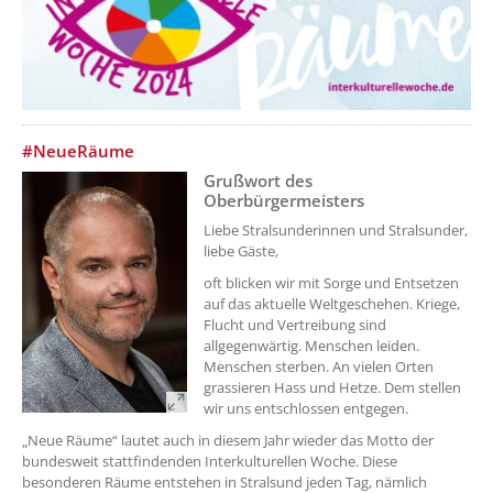
??? absaetzeOben[2]/titel ???
#NeueRäume
Grußwort des
Oberbürgermeisters
Liebe Stralsunderinnen und Stralsunder,
liebe Gäste,
oft blicken wir mit Sorge und Entsetzen
auf das aktuelle Weltgeschehen. Kriege,
Flucht und Vertreibung sind
allgegenwärtig. Menschen leiden.
Menschen sterben. An vielen Orten
grassieren Hass und Hetze. Dem stellen
wir uns entschlossen entgegen.
„Neue Räume“ lautet auch in diesem Jahr wieder das Motto der
bundesweit stattfindenden Interkulturellen Woche. Diese
besonderen Räume entstehen in Stralsund jeden Tag, nämlich