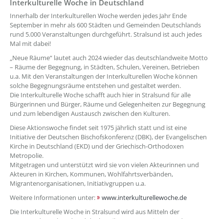
Interkulturelle Woche in Deutschland
Innerhalb der Interkulturellen Woche werden jedes Jahr Ende
September in mehr als 600 Städten und Gemeinden Deutschlands
rund 5.000 Veranstaltungen durchgeführt. Stralsund ist auch jedes
Mal mit dabei!
„Neue Räume“ lautet auch 2024 wieder das deutschlandweite Motto
– Räume der Begegnung, in Städten, Schulen, Vereinen, Betrieben
u.a. Mit den Veranstaltungen der Interkulturellen Woche können
solche Begegnungsräume entstehen und gestaltet werden.
Die Interkulturelle Woche schafft auch hier in Stralsund für alle
Bürgerinnen und Bürger, Räume und Gelegenheiten zur Begegnung
und zum lebendigen Austausch zwischen den Kulturen.
Diese Aktionswoche findet seit 1975 jährlich statt und ist eine
Initiative der Deutschen Bischofskonferenz (DBK), der Evangelischen
Kirche in Deutschland (EKD) und der Griechisch-Orthodoxen
Metropolie.
Mitgetragen und unterstützt wird sie von vielen Akteurinnen und
Akteuren in Kirchen, Kommunen, Wohlfahrtsverbänden,
Migrantenorganisationen, Initiativgruppen u.a.
Weitere Informationen unter:
www.interkulturellewoche.de
Die Interkulturelle Woche in Stralsund wird aus Mitteln der