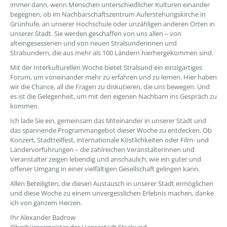
immer dann, wenn Menschen unterschiedlicher Kulturen einander
begegnen, ob im Nachbarschaftszentrum Auferstehungskirche in
Grünhufe, an unserer Hochschule oder unzähligen anderen Orten in
unserer Stadt. Sie werden geschaffen von uns allen – von
alteingesessenen und von neuen Stralsunderinnen und
Stralsundern, die aus mehr als 100 Ländern hierhergekommen sind.
Mit der Interkulturellen Woche bietet Stralsund ein einzigartiges
Forum, um voneinander mehr zu erfahren und zu lernen. Hier haben
wir die Chance, all die Fragen zu diskutieren, die uns bewegen. Und
es ist die Gelegenheit, um mit den eigenen Nachbarn ins Gespräch zu
kommen.
Ich lade Sie ein, gemeinsam das Miteinander in unserer Stadt und
das spannende Programmangebot dieser Woche zu entdecken. Ob
Konzert, Stadtteilfest, internationale Köstlichkeiten oder Film- und
Ländervorführungen – die zahlreichen Veranstalterinnen und
Veranstalter zeigen lebendig und anschaulich, wie ein guter und
offener Umgang in einer vielfältigen Gesellschaft gelingen kann.
Allen Beteiligten, die diesen Austausch in unserer Stadt ermöglichen
und diese Woche zu einem unvergesslichen Erlebnis machen, danke
ich von ganzem Herzen.
Ihr Alexander Badrow