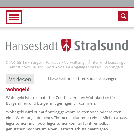
Zur Hauptnavigation
Zum Inhalt
STARTSEITE
Bürger
Rathaus
Verwaltung
Ämter und Leistungen
Amt für Schule und Sport
Soziale Angelegenheiten
Wohngeld
Vorlesen
Diese Seite in leichter Sprache anzeigen
Zur e
Wohngeld
Wohngeld ist ein staatlicher Zuschuss zu den Wohnkosten für
Bürgerinnen und Bürger mit geringen Einkommen.
Wohngeld wird nur auf Antrag gewährt. Mieterinnen oder Mieter
einer Wohnung oder eines Zimmers bekommen einen Mietzuschuss.
Eigentümerinnen oder Eigentümer können für ihren selbst
genutztem Wohnraum einen Lastenzuschuss beantragen.