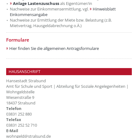
Anlage Lastenzuschuss
als Eigentümer/in
Nachweise zur Einkommensermittlung, vgl.
Hinweisblatt
Einkommensangabe
Nachweise zur Ermittlung der Miete bzw. Belastung (z.B.
Mietvertrag, Hausgeldabrechnung o.Ä.)
Formulare
Hier finden Sie die allgemeinen Antragsformulare
HAUSANSCHRIFT
Hansestadt Stralsund
Amt für Schule und Sport | Abteilung für Soziale Angelegenheiten |
Wohngeldstelle
Wiesenstraße 9
18437 Stralsund
Telefon
03831 252 880
Telefax
03831 252 52 710
E-Mail
wohngeld@stralsund.de