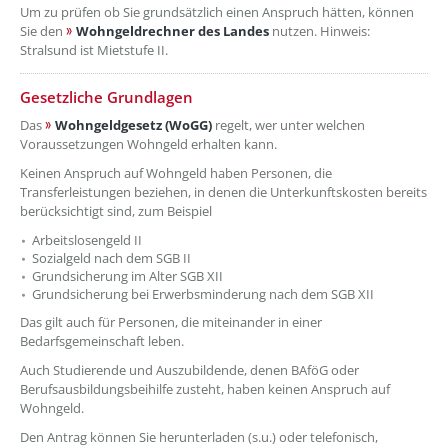
Um zu prüfen ob Sie grundsätzlich einen Anspruch hätten, können
Sie den
Wohngeldrechner des Landes
nutzen. Hinweis:
Stralsund ist Mietstufe II.
Gesetzliche Grundlagen
Das
Wohngeldgesetz (WoGG)
regelt, wer unter welchen
Voraussetzungen Wohngeld erhalten kann.
Keinen Anspruch auf Wohngeld haben Personen, die
Transferleistungen beziehen, in denen die Unterkunftskosten bereits
berücksichtigt sind, zum Beispiel
Arbeitslosengeld II
Sozialgeld nach dem SGB II
Grundsicherung im Alter SGB XII
Grundsicherung bei Erwerbsminderung nach dem SGB XII
Das gilt auch für Personen, die miteinander in einer
Bedarfsgemeinschaft leben.
Auch Studierende und Auszubildende, denen BAföG oder
Berufsausbildungsbeihilfe zusteht, haben keinen Anspruch auf
Wohngeld.
Den Antrag können Sie herunterladen (s.u.) oder telefonisch,