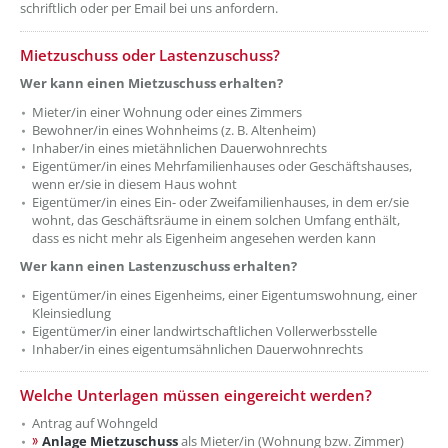
schriftlich oder per Email bei uns anfordern.
Mietzuschuss oder Lastenzuschuss?
Wer kann einen Mietzuschuss erhalten?
Mieter/in einer Wohnung oder eines Zimmers
Bewohner/in eines Wohnheims (z. B. Altenheim)
Inhaber/in eines mietähnlichen Dauerwohnrechts
Eigentümer/in eines Mehrfamilienhauses oder Geschäftshauses,
wenn er/sie in diesem Haus wohnt
Eigentümer/in eines Ein- oder Zweifamilienhauses, in dem er/sie
wohnt, das Geschäftsräume in einem solchen Umfang enthält,
dass es nicht mehr als Eigenheim angesehen werden kann
Wer kann einen Lastenzuschuss erhalten?
Eigentümer/in eines Eigenheims, einer Eigentumswohnung, einer
Kleinsiedlung
Eigentümer/in einer landwirtschaftlichen Vollerwerbsstelle
Inhaber/in eines eigentumsähnlichen Dauerwohnrechts
Welche Unterlagen müssen eingereicht werden?
Antrag auf Wohngeld
Anlage Mietzuschuss
als Mieter/in (Wohnung bzw. Zimmer)