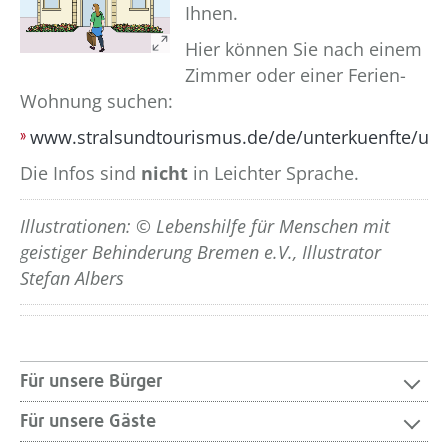
Ihnen.
Hier können Sie nach einem
Zimmer oder einer Ferien-
Wohnung suchen:
www.stralsundtourismus.de/de/unterkuenfte/unt
Die Infos sind
nicht
in Leichter Sprache.
??? absaetzeOben[5]/titel ???
Illustrationen: © Lebenshilfe für Menschen mit
geistiger Behinderung Bremen e.V., Illustrator
Stefan Albers
Für unsere Bürger
Für unsere Gäste