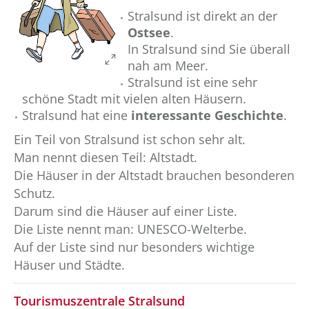
Stralsund ist direkt an der
Ostsee
.
In Stralsund sind Sie überall
nah am Meer.
Stralsund ist eine sehr
schöne Stadt mit vielen alten Häusern.
Stralsund hat eine
interessante Geschichte
.
Ein Teil von Stralsund ist schon sehr alt.
Man nennt diesen Teil: Altstadt.
Die Häuser in der Altstadt brauchen besonderen
Schutz.
Darum sind die Häuser auf einer Liste.
Die Liste nennt man: UNESCO-Welterbe.
Auf der Liste sind nur besonders wichtige
Häuser und Städte.
??? absaetzeOben[2]/titel ???
Tourismuszentrale Stralsund