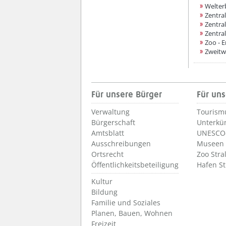
Welter
Zentra
Zentra
Zentra
Zoo - 
Zweitw
Für unsere Bürger
Für uns
Verwaltung
Tourism
Bürgerschaft
Unterkü
Amtsblatt
UNESCO-
Ausschreibungen
Museen
Ortsrecht
Zoo Stra
Öffentlichkeitsbeteiligung
Hafen S
Kultur
Bildung
Familie und Soziales
Planen, Bauen, Wohnen
Freizeit