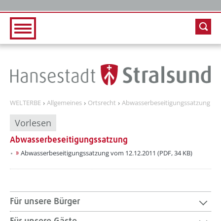
Zur Hauptnavigation
Zum Inhalt
WELTERBE
Allgemeines
Ortsrecht
Abwasserbeseitigungssatzung
Vorlesen
Abwasserbeseitigungssatzung
Abwasserbeseitigungssatzung vom 12.12.2011 (PDF, 34 KB)
Für unsere Bürger