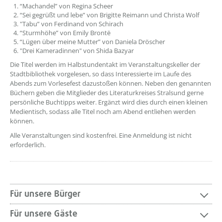
“Machandel” von Regina Scheer
“Sei gegrüßt und lebe” von Brigitte Reimann und Christa Wolf
"Tabu” von Ferdinand von Schirach
“Sturmhöhe” von Emily Brontë
“Lügen über meine Mutter” von Daniela Dröscher
"Drei Kameradinnen" von Shida Bazyar
Die Titel werden im Halbstundentakt im Veranstaltungskeller der
Stadtbibliothek vorgelesen, so dass Interessierte im Laufe des
Abends zum Vorlesefest dazustoßen können. Neben den genannten
Büchern geben die Mitglieder des Literaturkreises Stralsund gerne
persönliche Buchtipps weiter. Ergänzt wird dies durch einen kleinen
Medientisch, sodass alle Titel noch am Abend entliehen werden
können.
Alle Veranstaltungen sind kostenfrei. Eine Anmeldung ist nicht
erforderlich.
Für unsere Bürger
Für unsere Gäste