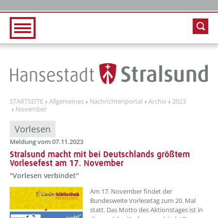
Zur Hauptnavigation
Zum Inhalt
STARTSEITE
Allgemeines
Nachrichtenportal
Archiv
2023
November
Vorlesen
Meldung vom 07.11.2023
Stralsund macht mit bei Deutschlands größtem
Vorlesefest am 17. November
"Vorlesen verbindet"
??? absaetzeOben[1]/titel ???
Am 17. November findet der
Bundesweite Vorlesetag zum 20. Mal
statt. Das Motto des Aktionstages ist in