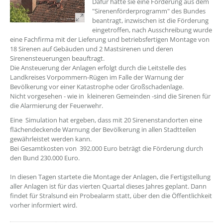
Dafür hatte sie eine Förderung aus dem
"Sirenenförderprogramm" des Bundes
beantragt, inzwischen ist die Förderung
eingetroffen, nach Ausschreibung wurde
eine Fachfirma mit der Lieferung und betriebsfertigen Montage von
18 Sirenen auf Gebäuden und 2 Mastsirenen und deren
Sirenensteuerungen beauftragt.
Die Ansteuerung der Anlagen erfolgt durch die Leitstelle des
Landkreises Vorpommern-Rügen im Falle der Warnung der
Bevölkerung vor einer Katastrophe oder Großschadenlage.
Nicht vorgesehen - wie in kleineren Gemeinden -sind die Sirenen für
die Alarmierung der Feuerwehr.
Eine Simulation hat ergeben, dass mit 20 Sirenenstandorten eine
flächendeckende Warnung der Bevölkerung in allen Stadtteilen
gewährleistet werden kann.
Bei Gesamtkosten von 392.000 Euro beträgt die Förderung durch
den Bund 230.000 Euro.
In diesen Tagen startete die Montage der Anlagen, die Fertigstellung
aller Anlagen ist für das vierten Quartal dieses Jahres geplant. Dann
findet für Stralsund ein Probealarm statt, über den die Öffentlichkeit
vorher informiert wird.