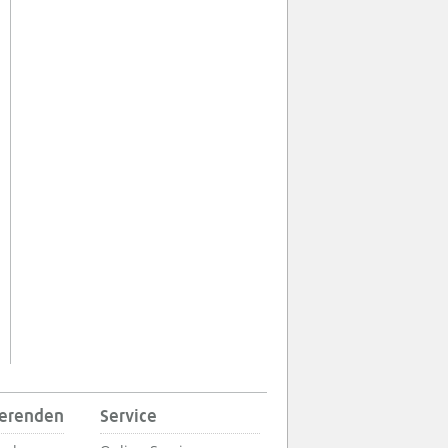
ierenden
Service