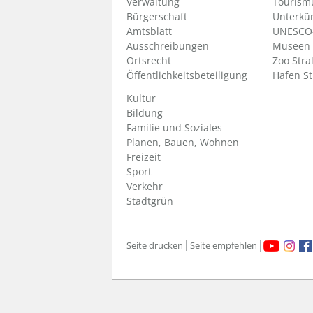
Verwaltung
Tourism
Bürgerschaft
Unterkü
Amtsblatt
UNESCO-
Ausschreibungen
Museen
Ortsrecht
Zoo Stra
Öffentlichkeitsbeteiligung
Hafen S
Kultur
Bildung
Familie und Soziales
Planen, Bauen, Wohnen
Freizeit
Sport
Verkehr
Stadtgrün
Seite drucken
Seite empfehlen