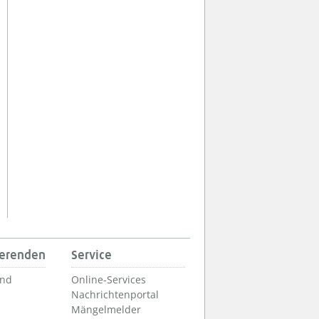
ierenden
Service
und
Online-Services
Nachrichtenportal
Mängelmelder