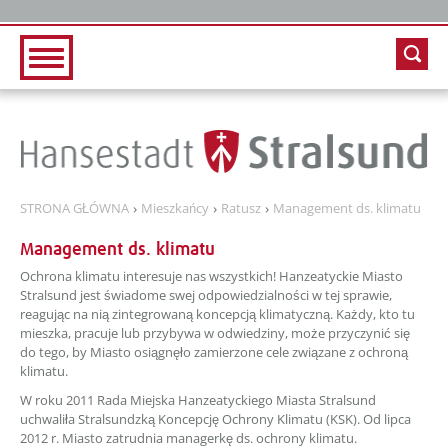
Zur Hauptnavigation
Zum Inhalt
STRONA GŁÓWNA
Mieszkańcy
Ratusz
Management ds. klimatu
Management ds. klimatu
Ochrona klimatu interesuje nas wszystkich! Hanzeatyckie Miasto
Stralsund jest świadome swej odpowiedzialności w tej sprawie,
reagując na nią zintegrowaną koncepcją klimatyczną. Każdy, kto tu
mieszka, pracuje lub przybywa w odwiedziny, może przyczynić się
do tego, by Miasto osiągnęło zamierzone cele związane z ochroną
klimatu.
W roku 2011 Rada Miejska Hanzeatyckiego Miasta Stralsund
uchwaliła Stralsundzką Koncepcję Ochrony Klimatu (KSK). Od lipca
2012 r. Miasto zatrudnia managerkę ds. ochrony klimatu.