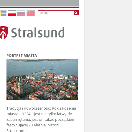
PORTRET MIASTA
toplay
Tradycja i nowoczesność: Rok założenia
miasta – 1234 – jest nie tylko łatwy do
zapamiętania, jest on także początkiem
fascynującej 780-letniej historii
Stralsundu.