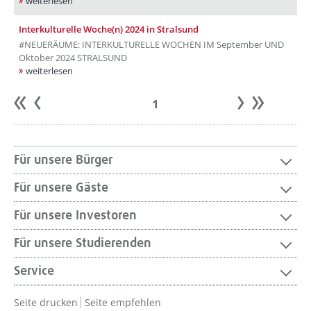
weiterlesen
Interkulturelle Woche(n) 2024 in Stralsund
#NEUERÄUME: INTERKULTURELLE WOCHEN IM September UND
Oktober 2024 STRALSUND
weiterlesen
1
Anfang
zurück
weiter
Ende
Für unsere Bürger
Für unsere Gäste
Für unsere Investoren
Für unsere Studierenden
Service
Seite drucken
Seite empfehlen